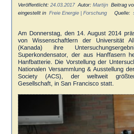
Veröffentlicht:
24.03.2017
Autor:
Martijn
Beitrag v
eingestellt in
Freie Energie | Forschung
Quelle:
Am Donnerstag, den 14. August 2014 präs
von Wissenschaftlern der Universität A
(Kanada) ihre Untersuchungserge
Superkondensator, der aus Hanffasern her
Hanfbatterie. Die Vorstellung der Untersuc
Nationalen Versammlung & Ausstellung de
Society (ACS), der weltweit größten
Gesellschaft, in San Francisco statt.