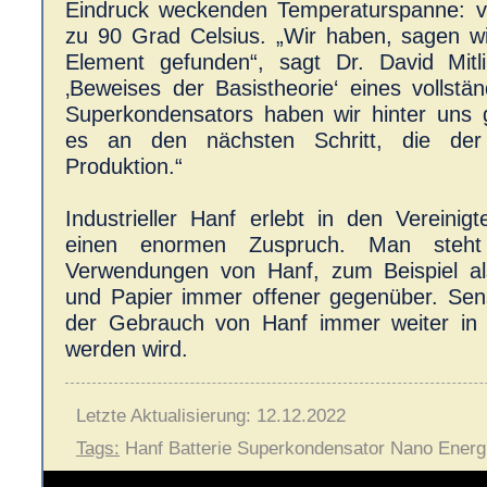
Eindruck weckenden Temperaturspanne: v
zu 90 Grad Celsius. „Wir haben, sagen w
Element gefunden“, sagt Dr. David Mitl
‚Beweises der Basistheorie‘ eines vollstän
Superkondensators haben wir hinter uns g
es an den nächsten Schritt, die der 
Produktion.“
Industrieller Hanf erlebt in den Vereinig
einen enormen Zuspruch. Man steht d
Verwendungen von Hanf, zum Beispiel als
und Papier immer offener gegenüber. Sens
der Gebrauch von Hanf immer weiter in de
werden wird.
Letzte Aktualisierung: 12.12.2022
Tags:
Hanf Batterie Superkondensator Nano Energ