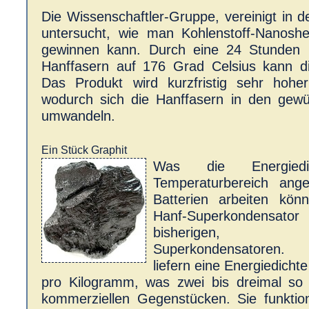
Die Wissenschaftler-Gruppe, vereinigt in d
untersucht, wie man Kohlenstoff-Nanosh
gewinnen kann. Durch eine 24 Stunden l
Hanffasern auf 176 Grad Celsius kann di
Das Produkt wird kurzfristig sehr hoher 
wodurch sich die Hanffasern in den gewü
umwandeln.
Ein Stück Graphit
Was die Energied
Temperaturbereich ang
Batterien arbeiten könn
Hanf-Superkondensator
bisherigen, k
Superkondensatoren.
liefern eine Energiedich
pro Kilogramm, was zwei bis dreimal so v
kommerziellen Gegenstücken. Sie funktion