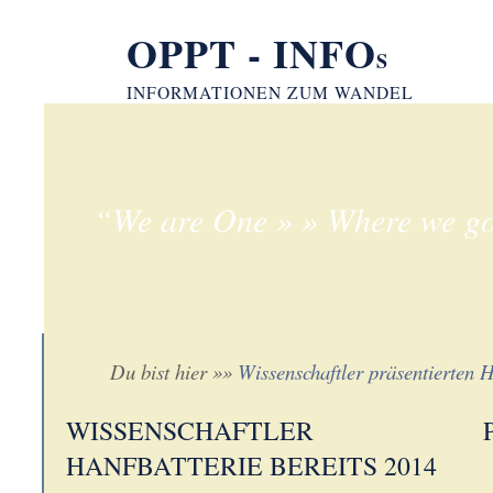
OPPT - INFO
S
INFORMATIONEN ZUM WANDEL
“We are One » » Where we go
Du bist hier »»
Wissenschaftler präsentierten H
WISSENSCHAFTLER PRÄ
HANFBATTERIE BEREITS 2014