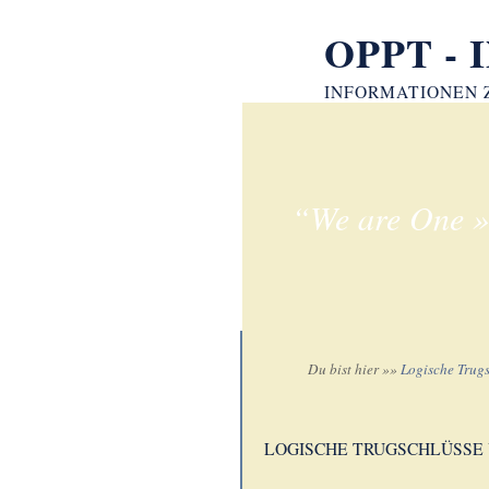
OPPT - 
INFORMATIONEN
“We are One »
Du bist hier »»
Logische Trugs
LOGISCHE TRUGSCHLÜSSE