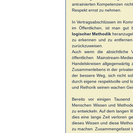
antrainierten Kompetenzen nic
Respekt ernst zu nehmen.
In Vertragsabschlüssen im Komm
im Öffentlichen, ist man gut
logischer Methodik
heranzugeh
zu erkennen und zu entfernen 
zurückzuweisen.
Auch wenn die absichtliche
öffentlichen Mainstream-Med
Handelskreisen allgegenwärtig z
Zusammenlebens in der privaten 
der bessere Weg, sich nicht s
durch eigene respektvolle und
und Rethorik seinen wachen Geis
Bereits vor einigen Tausend
Menschen Wissen und Methoden
zu entwickeln. Auf dem langen 
dies eine lange Zeit verloren ge
dieses Wissen und diese Metho
zu machen. Zusammengefasst ist 