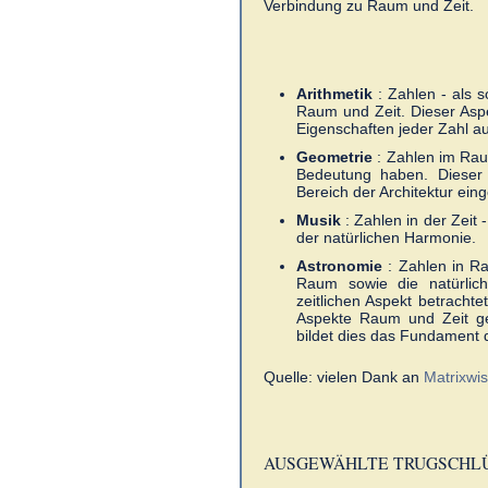
Verbindung zu Raum und Zeit.
Arithmetik
: Zahlen - als s
Raum und Zeit. Dieser Aspe
Eigenschaften jeder Zahl a
Geometrie
: Zahlen im Rau
Bedeutung haben. Dieser 
Bereich der Architektur eing
Musik
: Zahlen in der Zeit
der natürlichen Harmonie.
Astronomie
: Zahlen in R
Raum sowie die natürli
zeitlichen Aspekt betrachte
Aspekte Raum und Zeit gem
bildet dies das Fundament 
Quelle: vielen Dank an
Matrixwi
AUSGEWÄHLTE TRUGSCHLÜ