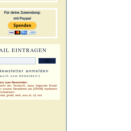
Für deine Zuwendung:
mit Paypal
AIL EINTRAGEN
 Newsletter anmelden
 auch zum Abmelden!)
eis zum Newsletter:
teht der Verdacht, dass folgende Email-
er unsere Newsletter als [SPAM] markieren
rückweisen:
ail, gmail, web, aon.at, a1.net.