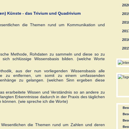
202
) Künste - das Trivium und Quadrivium
201
201
sentlichen die Themen rund um Kommunikation und
201
201
201
ische Methode, Rohdaten zu sammeln und diese so zu
 sich schlüssige Wissensbasis bilden. (welche Worte
hodik, aus der nun vorliegenden Wissensbasis alle
he zu entfernen, um somit zu einem umfassenden
menhänge zu gelangen. (welchen Sinn ergeben diese
as erarbeitete Wissen und Verständnis so an andere zu
langten Erkenntnisse dadurch in der Praxis des täglichen
können. (wie spreche ich die Worte)
Besu
Besu
Besu
 Wesentlichen die Themen rund um Zahlen und deren
Besu